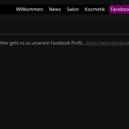
Willkommen
News
Salon
Kosmetik
Faceboo
Datenschutz
Hier geht es zu unserem Facebook Profil....
https://web.faceboo